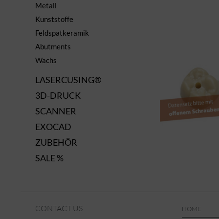
Metall
Kunststoffe
Feldspatkeramik
Abutments
Wachs
LASERCUSING®
3D-DRUCK
SCANNER
EXOCAD
ZUBEHÖR
SALE %
CONTACT US
HOME