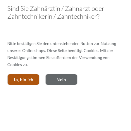
Menü
Sind Sie Zahnärztin / Zahnarzt oder
Zahntechnikerin / Zahntechniker?
Bitte bestätigen Sie den untenstehenden Button zur Nutzung
ELDY PLUS
unseres Onlineshops. Diese Seite benötigt Cookies. Mit der
Bestätigung stimmen Sie außerdem der Verwendung von
Filtern
Cookies zu.
Ja, bin ich
Nein